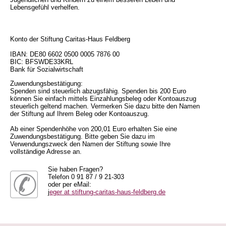
Lebensgefühl verhelfen.
Konto der Stiftung Caritas-Haus Feldberg
IBAN: DE80 6602 0500 0005 7876 00
BIC: BFSWDE33KRL
Bank für Sozialwirtschaft
Zuwendungsbestätigung:
Spenden sind steuerlich abzugsfähig. Spenden bis 200 Euro
können Sie einfach mittels Einzahlungsbeleg oder Kontoauszug
steuerlich geltend machen. Vermerken Sie dazu bitte den Namen
der Stiftung auf Ihrem Beleg oder Kontoauszug.
Ab einer Spendenhöhe von 200,01 Euro erhalten Sie eine
Zuwendungsbestätigung. Bitte geben Sie dazu im
Verwendungszweck den Namen der Stiftung sowie Ihre
vollständige Adresse an.
Sie haben Fragen?
Telefon 0 91 87 / 9 21-303
oder per eMail:
j
eger at stiftung-caritas-haus-feldberg.de